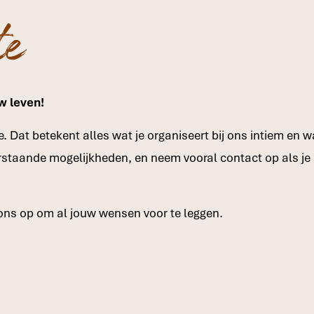
te
w leven!
e. Dat betekent alles wat je organiseert bij ons intiem en w
rstaande mogelijkheden, en neem vooral contact op als j
ns op om al jouw wensen voor te leggen.