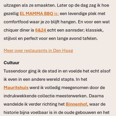
uitzagen als ze smaakten. Later op de dag zag ik hoe
gezellig
EL MAMMA BBQ
is:
een levendige plek met
comfortfood waar je zo blijft hangen. En voor een wat
chiquer diner is
6&24
echt een aanrader; klassiek,
stijlvol en perfect voor een lange avond tafelen.
Meer over restaurants in Den Haag
Cultuur
Tussendoor ging ik de stad in en voelde het echt alsof
ik even in een andere wereld stapte. In het
Mauritshuis
werd ik volledig meegenomen door de
indrukwekkende collectie meesterwerken. Daarna
wandelde ik verder richting het
Binnenhof
, waar de
historie bijna voelbaar is in de oude gebouwen en het